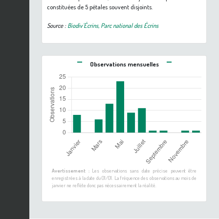
constituées de 5 pétales souvent disjoints.
Source :
Biodiv'Écrins, Parc national des Écrins
Observations mensuelles
Avertissement :
Les observations sans date précise peuvent être
enregistrées à la date du 01/01. La fréquence des observations au mois de
janvier ne reflète donc pas nécessairement la réalité.