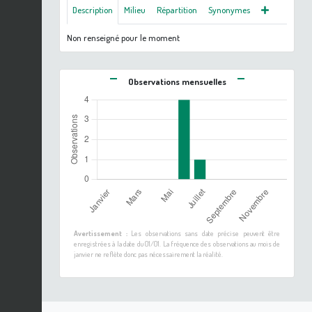
Description
Milieu
Répartition
Synonymes
Non renseigné pour le moment
Observations mensuelles
Avertissement :
Les observations sans date précise peuvent être
enregistrées à la date du 01/01. La fréquence des observations au mois de
janvier ne reflète donc pas nécessairement la réalité.