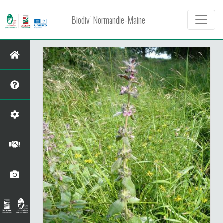
Biodiv' Normandie-Maine