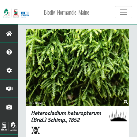
Biodiv' Normandie-Maine
Heterocladium heteropterum
(Brid.) Schimp., 1852