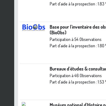
Part d'aide à la prospection :
1.83
Base pour l'inventaire des o
(BioObs)
Participation à 54 Observations
Part d'aide à la prospection :
1.80
Bureaux d'études & consulta
Participation à 46 Observations
Part d'aide à la prospection :
1.53
Muséum national d'Histoire 