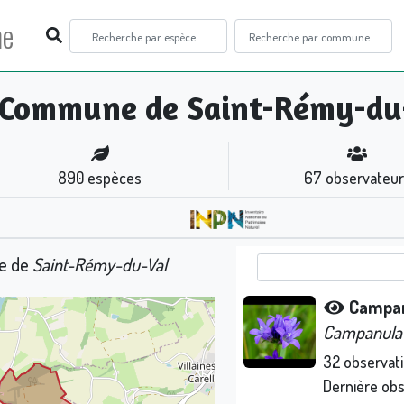
ne
Commune de Saint-Rémy-du
890
espèces
67
observateur
ne de
Saint-Rémy-du-Val
Campan
Campanula 
32
observat
Dernière ob