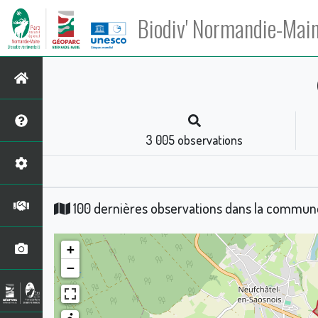
Biodiv' Normandie-Mai
3 005
observations
100 dernières observations dans la commu
+
−