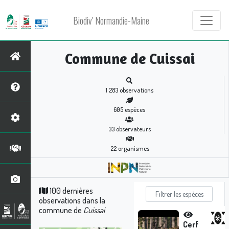
Biodiv' Normandie-Maine
Commune de Cuissai
1 283
observations
605
espèces
33
observateurs
22
organismes
100 dernières
observations dans la
commune de
Cuissai
Cerf