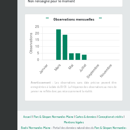
Non renseigné pour le moment
Observations mensuelles
Avertissement :
Les observations sans date précise peuvent être
enregistrées à la date du 01/01. La fréquence des observations au mois de
janvier ne reflète donc pas nécessairement la réalité.
Accueil
|
Parc & Géoparc Normandie-Maine
|
Cartes & données
|
Conception et crédits
|
Mentions légales
Biodiv' Normandie-Maine
- Portail des données naturalistes du
Parc & Géoparc Normandie-