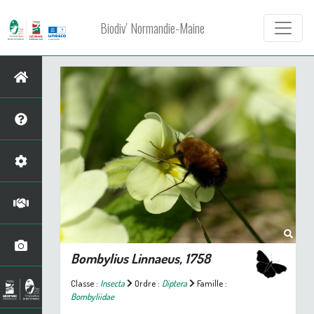
Biodiv' Normandie-Maine
Bombylius
Linnaeus, 1758
Classe :
Insecta
Ordre :
Diptera
Famille :
Bombyliidae