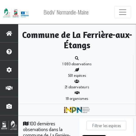
Biodiv' Normandie-Maine
Commune de La Ferrière-aux-
Étangs
1 093
observations
501
espèces
21
observateurs
18
organismes
100 dernières
observations dans la
commune de
La Ferrière-