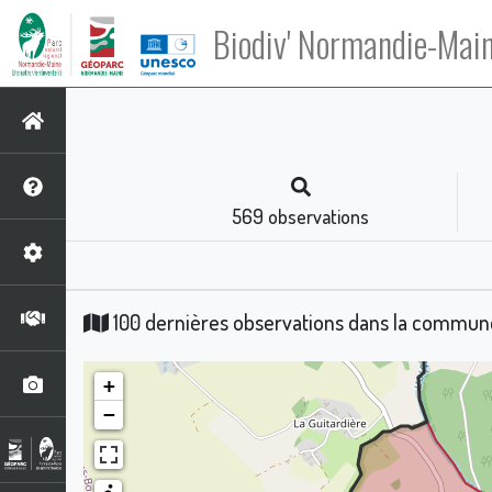
Biodiv' Normandie-Mai
569
observations
100 dernières observations dans la commu
+
−