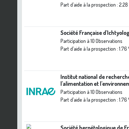
Part d'aide à la prospection :
2.28
Société Française d'Ichtyolog
Participation à 10 Observations
Part d'aide à la prospection :
1.76
Institut national de recherch
l'alimentation et l'environn
Participation à 10 Observations
Part d'aide à la prospection :
1.76
Société herpétologique de F