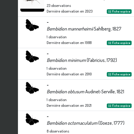
23
observations
Dernière observation en
2023
Fiche espèce
-
Bembidion mannerheimii
Sahlberg, 1827
1
observation
Dernière observation en
1988
Fiche espèce
-
Bembidion minimum
(Fabricius, 1792)
1
observation
Dernière observation en
2010
Fiche espèce
-
Bembidion obtusum
Audinet-Serville, 1821
1
observation
Dernière observation en
2021
Fiche espèce
-
Bembidion octomaculatum
(Goeze, 1777)
8
observations