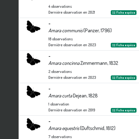
4
observations
Dernière observation en
2021
Fiche espèce
-
Amara communis
(Panzer, 1796)
18
observations
Dernière observation en
2023
Fiche espèce
-
Amara concinna
Zimmermann, 1832
2
observations
Dernière observation en
2023
Fiche espèce
-
Amara curta
Dejean, 1828
1
observation
Dernière observation en
2019
Fiche espèce
-
Amara equestris
(Duftschmid, 1812)
7
observations