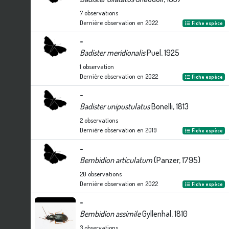
7
observations
Dernière observation en
2022
Fiche espèce
-
Badister meridionalis
Puel, 1925
1
observation
Dernière observation en
2022
Fiche espèce
-
Badister unipustulatus
Bonelli, 1813
2
observations
Dernière observation en
2019
Fiche espèce
-
Bembidion articulatum
(Panzer, 1795)
20
observations
Dernière observation en
2022
Fiche espèce
-
Bembidion assimile
Gyllenhal, 1810
3
observations