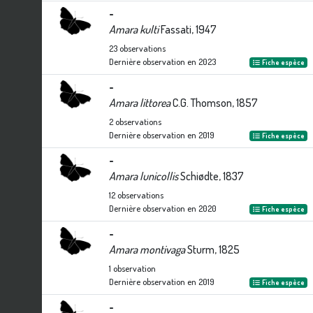
-
Amara kulti
Fassati, 1947
23
observations
Dernière observation en
2023
Fiche espèce
-
Amara littorea
C.G. Thomson, 1857
2
observations
Dernière observation en
2019
Fiche espèce
-
Amara lunicollis
Schiødte, 1837
12
observations
Dernière observation en
2020
Fiche espèce
-
Amara montivaga
Sturm, 1825
1
observation
Dernière observation en
2019
Fiche espèce
-