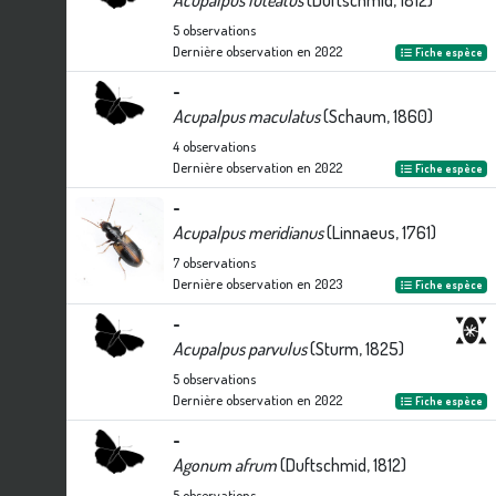
Acupalpus luteatus
(Duftschmid, 1812)
5
observations
Dernière observation en
2022
Fiche espèce
-
Acupalpus maculatus
(Schaum, 1860)
4
observations
Dernière observation en
2022
Fiche espèce
-
Acupalpus meridianus
(Linnaeus, 1761)
7
observations
Dernière observation en
2023
Fiche espèce
-
Acupalpus parvulus
(Sturm, 1825)
5
observations
Dernière observation en
2022
Fiche espèce
-
Agonum afrum
(Duftschmid, 1812)
5
observations