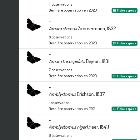
11
observations
Dernière observation en
2020
Fiche espèce
-
Amara strenua
Zimmermann, 1832
8
observations
Dernière observation en
2023
Fiche espèce
-
Amara tricuspidata
Dejean, 1831
7
observations
Dernière observation en
2023
Fiche espèce
-
Amblystomus
Erichson, 1837
1
observation
Dernière observation en
2021
Fiche espèce
-
Amblystomus niger
(Heer, 1841)
6
observations