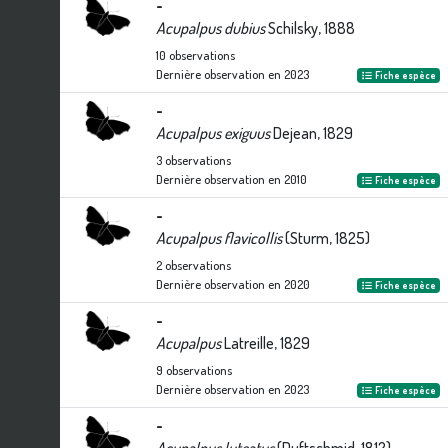
-
Acupalpus dubius
Schilsky, 1888
10
observations
Dernière observation en
2023
Fiche espèce
-
Acupalpus exiguus
Dejean, 1829
3
observations
Dernière observation en
2010
Fiche espèce
-
Acupalpus flavicollis
(Sturm, 1825)
2
observations
Dernière observation en
2020
Fiche espèce
-
Acupalpus
Latreille, 1829
9
observations
Dernière observation en
2023
Fiche espèce
-