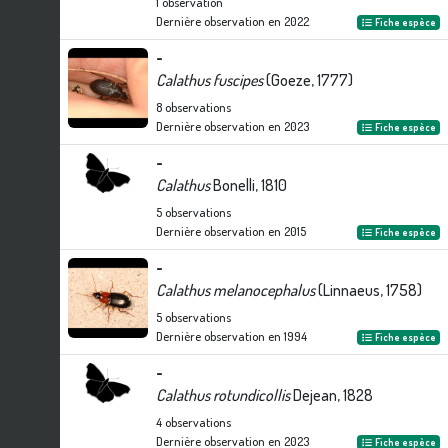
1
observation
Dernière observation en
2022
Fiche espèce
-
Calathus fuscipes
(Goeze, 1777)
8
observations
Dernière observation en
2023
Fiche espèce
-
Calathus
Bonelli, 1810
5
observations
Dernière observation en
2015
Fiche espèce
-
Calathus melanocephalus
(Linnaeus, 1758)
5
observations
Dernière observation en
1994
Fiche espèce
-
Calathus rotundicollis
Dejean, 1828
4
observations
Dernière observation en
2023
Fiche espèce