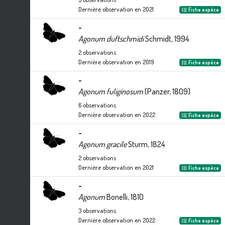
Dernière observation en
2021
Fiche espèce
-
Agonum duftschmidi
Schmidt, 1994
2
observations
Dernière observation en
2019
Fiche espèce
-
Agonum fuliginosum
(Panzer, 1809)
6
observations
Dernière observation en
2022
Fiche espèce
-
Agonum gracile
Sturm, 1824
2
observations
Dernière observation en
2021
Fiche espèce
-
Agonum
Bonelli, 1810
3
observations
Dernière observation en
2022
Fiche espèce