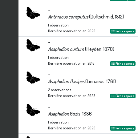
-
Anthracus consputus
(Duftschmid, 1812)
1
observation
Dernière observation en
2022
Fiche espèce
-
Asaphidion curtum
(Heyden, 1870)
1
observation
Dernière observation en
2010
Fiche espèce
-
Asaphidion flavipes
(Linnaeus, 1761)
2
observations
Dernière observation en
2023
Fiche espèce
-
Asaphidion
Gozis, 1886
1
observation
Dernière observation en
2023
Fiche espèce