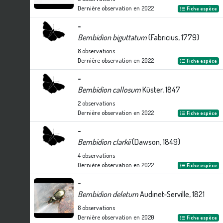
Dernière observation en
2022
Fiche espèce
-
Bembidion biguttatum
(Fabricius, 1779)
8
observations
Dernière observation en
2022
Fiche espèce
-
Bembidion callosum
Küster, 1847
2
observations
Dernière observation en
2022
Fiche espèce
-
Bembidion clarkii
(Dawson, 1849)
4
observations
Dernière observation en
2022
Fiche espèce
-
Bembidion deletum
Audinet-Serville, 1821
8
observations
Dernière observation en
2020
Fiche espèce