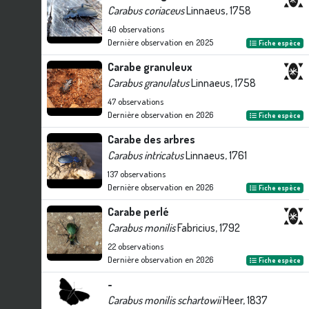
Carabus coriaceus
Linnaeus, 1758
40
observations
Dernière observation en
2025
Fiche espèce
Carabe granuleux
Carabus granulatus
Linnaeus, 1758
47
observations
Dernière observation en
2026
Fiche espèce
Carabe des arbres
Carabus intricatus
Linnaeus, 1761
137
observations
Dernière observation en
2026
Fiche espèce
Carabe perlé
Carabus monilis
Fabricius, 1792
22
observations
Dernière observation en
2026
Fiche espèce
-
Carabus monilis schartowii
Heer, 1837