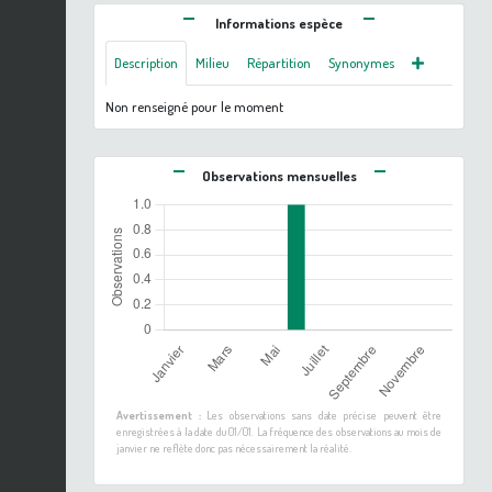
Informations espèce
Description
Milieu
Répartition
Synonymes
Non renseigné pour le moment
Observations mensuelles
Avertissement :
Les observations sans date précise peuvent être
enregistrées à la date du 01/01. La fréquence des observations au mois de
janvier ne reflète donc pas nécessairement la réalité.