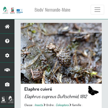
Biodiv' Normandie-Maine
Elaphre cuivré
Elaphrus cupreus
Duftschmid, 1812
Classe :
Insecta
Ordre :
Coleoptera
Famille :