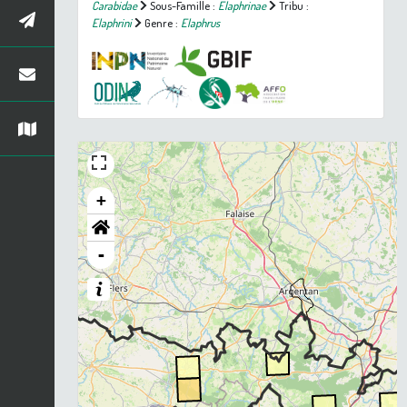
Carabidae
Sous-Famille :
Elaphrinae
Tribu :
Elaphrini
Genre :
Elaphrus
+
-