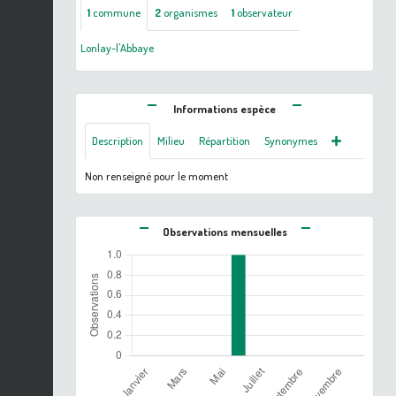
1
commune
2
organismes
1
observateur
Lonlay-l'Abbaye
Informations espèce
Description
Milieu
Répartition
Synonymes
Non renseigné pour le moment
Observations mensuelles