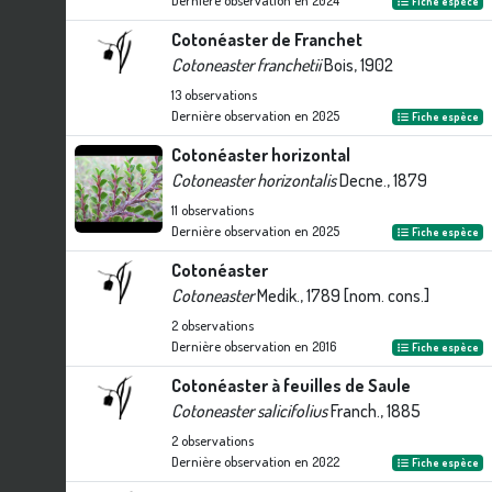
Dernière observation en
2024
Fiche espèce
Cotonéaster de Franchet
Cotoneaster franchetii
Bois, 1902
13
observations
Dernière observation en
2025
Fiche espèce
Cotonéaster horizontal
Cotoneaster horizontalis
Decne., 1879
11
observations
Dernière observation en
2025
Fiche espèce
Cotonéaster
Cotoneaster
Medik., 1789 [nom. cons.]
2
observations
Dernière observation en
2016
Fiche espèce
Cotonéaster à feuilles de Saule
Cotoneaster salicifolius
Franch., 1885
2
observations
Dernière observation en
2022
Fiche espèce