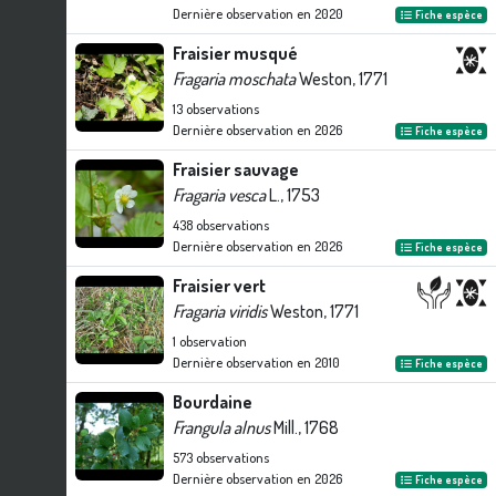
Dernière observation en
2020
Fiche espèce
Fraisier musqué
Fragaria moschata
Weston, 1771
13
observations
Dernière observation en
2026
Fiche espèce
Fraisier sauvage
Fragaria vesca
L., 1753
438
observations
Dernière observation en
2026
Fiche espèce
Fraisier vert
Fragaria viridis
Weston, 1771
1
observation
Dernière observation en
2010
Fiche espèce
Bourdaine
Frangula alnus
Mill., 1768
573
observations
Dernière observation en
2026
Fiche espèce