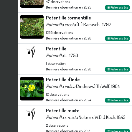
47
observations
Dernière observation en
2025
Fiche espèce
Potentille tormentille
Potentilla erecta
(L.) Raeusch., 1797
1205
observations
Dernière observation en
2026
Fiche espèce
Potentille
Potentilla
L., 1753
1
observation
Dernière observation en
2020
Fiche espèce
Potentille d'Inde
Potentilla indica
(Andrews) Th.Wolf, 1904
12
observations
Dernière observation en
2024
Fiche espèce
Potentille mixte
Potentilla
x
mixta
Nolte ex W.D.J.Koch, 1843
2
observations
Dernière observation en
2018
Fiche espèce