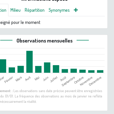
tion
Milieu
Répartition
Synonymes
seigné pour le moment
Observations mensuelles
sement :
Les observations sans date précise peuvent être enregistrées
 du 01/01. La fréquence des observations au mois de janvier ne reflète
nécessairement la réalité.