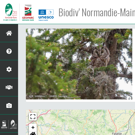
Biodiv' Normandie-Mai
+