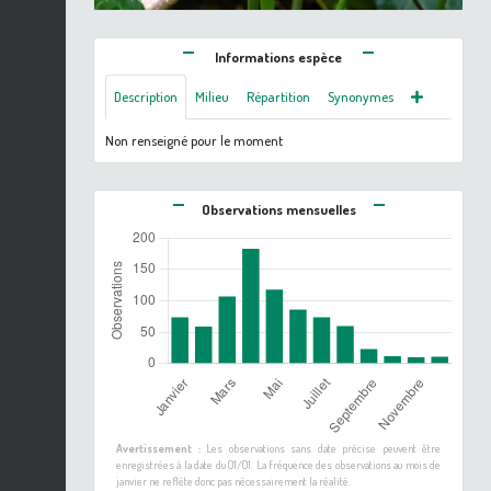
Informations espèce
Description
Milieu
Répartition
Synonymes
Non renseigné pour le moment
Observations mensuelles
Avertissement :
Les observations sans date précise peuvent être
enregistrées à la date du 01/01. La fréquence des observations au mois de
janvier ne reflète donc pas nécessairement la réalité.