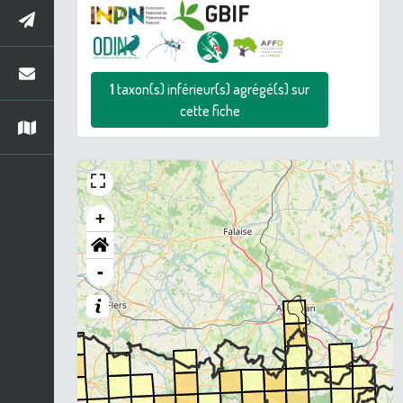
1
taxon(s) inférieur(s) agrégé(s) sur
cette fiche
+
-