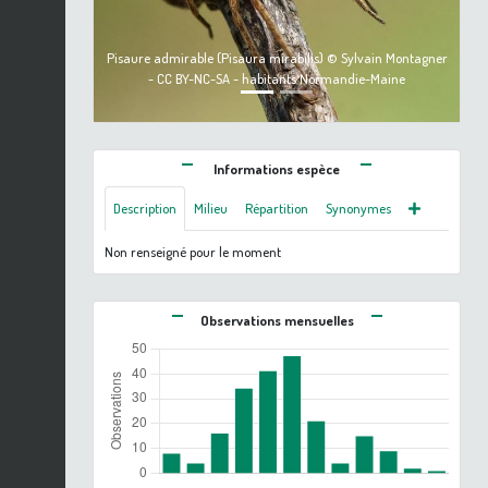
Pisaure admirable (Pisaura mirabilis) © Sylvain Montagner
- CC BY-NC-SA - habitants Normandie-Maine
Informations espèce
Description
Milieu
Répartition
Synonymes
Non renseigné pour le moment
Observations mensuelles