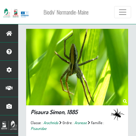
Biodiv' Normandie-Maine
Pisaura
Simon, 1885
Classe :
Arachnida
Ordre :
Araneae
Famille :
Pisauridae