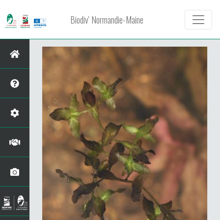
Biodiv' Normandie-Maine