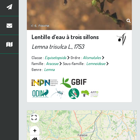
Lentille d'eau à trois sillons
Lemna trisulca
L., 1753
Classe :
Equisetopsida
Ordre :
Alismatales
Famille :
Araceae
Sous-Famille :
Lemnoideae
Genre :
Lemna
+