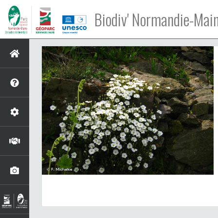
Biodiv' Normandie-Mai