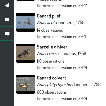
Dernière observation en
2022
Canard pilet
Anas acuta
Linnaeus, 1758
14
observations
Dernière observation en
2021
Sarcelle d'hiver
Anas crecca
Linnaeus, 1758
116
observations
Dernière observation en
2026
Canard colvert
Anas platyrhynchos
Linnaeus, 1758
663
observations
Dernière observation en
2026