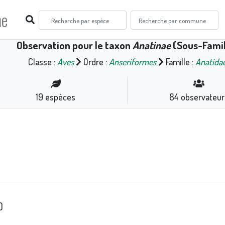
ne
Observation pour le taxon
Anatinae
(Sous-Famil
Classe :
Aves
Ordre :
Anseriformes
Famille :
Anatida
19
espèces
84
observateur
)