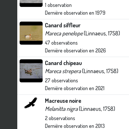
1
observation
Dernière observation en
1979
Canard siffleur
Mareca penelope
(Linnaeus, 1758)
47
observations
Dernière observation en
2026
Canard chipeau
Mareca strepera
(Linnaeus, 1758)
27
observations
Dernière observation en
2021
Macreuse noire
Melanitta nigra
(Linnaeus, 1758)
2
observations
Dernière observation en
2013