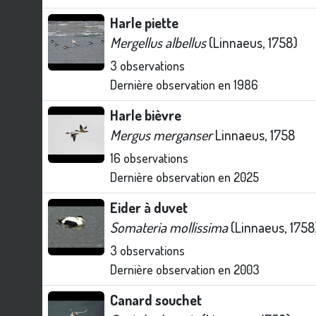
Harle piette
Mergellus albellus
(Linnaeus, 1758)
3
observations
Dernière observation en
1986
Harle bièvre
Mergus merganser
Linnaeus, 1758
16
observations
Dernière observation en
2025
Eider à duvet
Somateria mollissima
(Linnaeus, 1758
3
observations
Dernière observation en
2003
Canard souchet