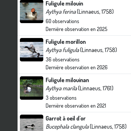
Fuligule milouin
Aythya ferina
(Linnaeus, 1758)
60
observations
Dernière observation en
2025
Fuligule morillon
Aythya fuligula
(Linnaeus, 1758)
36
observations
Dernière observation en
2026
Fuligule milouinan
Aythya marila
(Linnaeus, 1761)
3
observations
Dernière observation en
2021
Garrot à oeil d'or
Bucephala clangula
(Linnaeus, 1758)