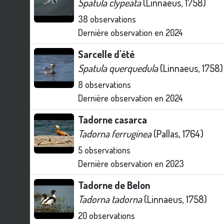
Spatula clypeata
(Linnaeus, 1758)
38
observations
Dernière observation en
2024
Sarcelle d'été
Spatula querquedula
(Linnaeus, 1758)
8
observations
Dernière observation en
2024
Tadorne casarca
Tadorna ferruginea
(Pallas, 1764)
5
observations
Dernière observation en
2023
Tadorne de Belon
Tadorna tadorna
(Linnaeus, 1758)
20
observations