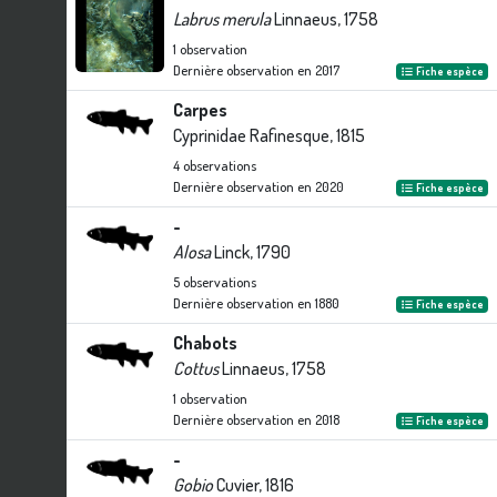
Labrus merula
Linnaeus, 1758
1
observation
Dernière observation en
2017
Fiche espèce
Carpes
Cyprinidae Rafinesque, 1815
4
observations
Dernière observation en
2020
Fiche espèce
-
Alosa
Linck, 1790
5
observations
Dernière observation en
1880
Fiche espèce
Chabots
Cottus
Linnaeus, 1758
1
observation
Dernière observation en
2018
Fiche espèce
-
Gobio
Cuvier, 1816