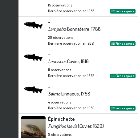
15
observations
Dernière observation en
1985
Fiche espèce
-
Lampetra
Bonnaterre, 1788
20
observations
Dernière observation en
2021
Fiche espèce
-
Leuciscus
Cuvier, 1816
11
observations
Dernière observation en
1985
Fiche espèce
-
Salmo
Linnaeus, 1758
4
observations
Dernière observation en
1980
Fiche espèce
Épinochette
Pungitius laevis
(Cuvier, 1829)
9
observations