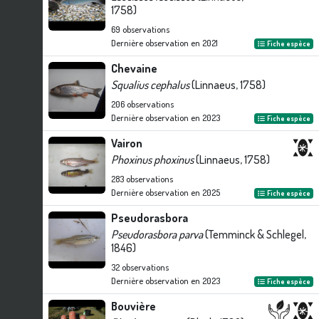
1758)
69
observations
Dernière observation en
2021
Fiche espèce
Chevaine
Squalius cephalus
(Linnaeus, 1758)
206
observations
Dernière observation en
2023
Fiche espèce
Vairon
Phoxinus phoxinus
(Linnaeus, 1758)
283
observations
Dernière observation en
2025
Fiche espèce
Pseudorasbora
Pseudorasbora parva
(Temminck & Schlegel,
1846)
32
observations
Dernière observation en
2023
Fiche espèce
Bouvière