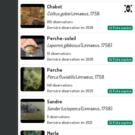
Chabot
Cottus gobio
Linnaeus, 1758
1110
observations
Dernière observation en
2026
Fiche espèce
Perche-soleil
Lepomis gibbosus
(Linnaeus, 1758)
10
observations
Dernière observation en
2026
Fiche espèce
Perche
Perca fluviatilis
Linnaeus, 1758
146
observations
Dernière observation en
2025
Fiche espèce
Sandre
Sander lucioperca
(Linnaeus, 1758)
11
observations
Dernière observation en
2021
Fiche espèce
Merle