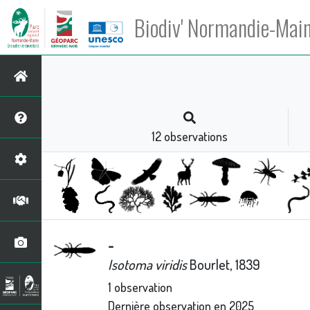
Biodiv' Normandie-Mai
12
observations
-
Isotoma viridis
Bourlet, 1839
1
observation
Dernière observation en
2025