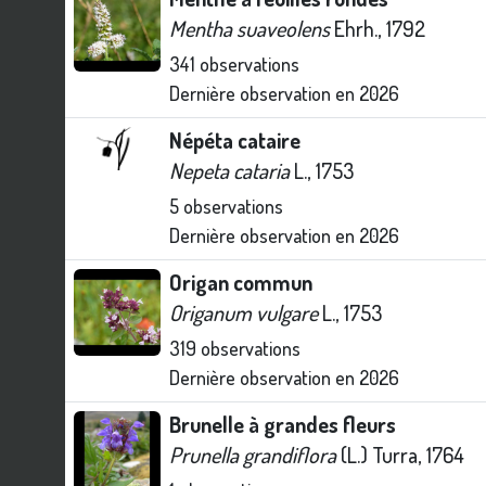
Mentha suaveolens
Ehrh., 1792
341
observations
Dernière observation en
2026
Népéta cataire
Nepeta cataria
L., 1753
5
observations
Dernière observation en
2026
Origan commun
Origanum vulgare
L., 1753
319
observations
Dernière observation en
2026
Brunelle à grandes fleurs
Prunella grandiflora
(L.) Turra, 1764