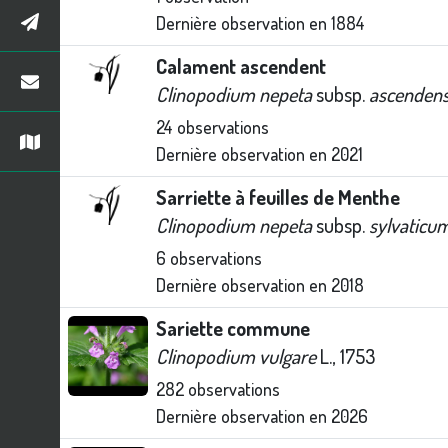
Dernière observation en
1884
Calament ascendent
Clinopodium nepeta
subsp.
ascenden
24
observations
Dernière observation en
2021
Sarriette à feuilles de Menthe
Clinopodium nepeta
subsp.
sylvaticu
6
observations
Dernière observation en
2018
Sariette commune
Clinopodium vulgare
L., 1753
282
observations
Dernière observation en
2026