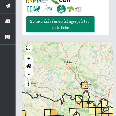
25
taxon(s) inférieur(s) agrégé(s) sur
cette fiche
+
-