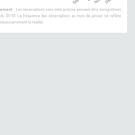
sement :
Les observations sans date précise peuvent être enregistrées
 du 01/01. La fréquence des observations au mois de janvier ne reflète
nécessairement la réalité.