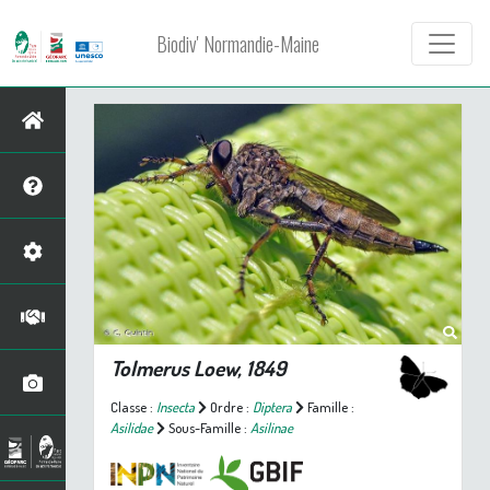
Biodiv' Normandie-Maine
Tolmerus
Loew, 1849
Classe :
Insecta
Ordre :
Diptera
Famille :
Asilidae
Sous-Famille :
Asilinae