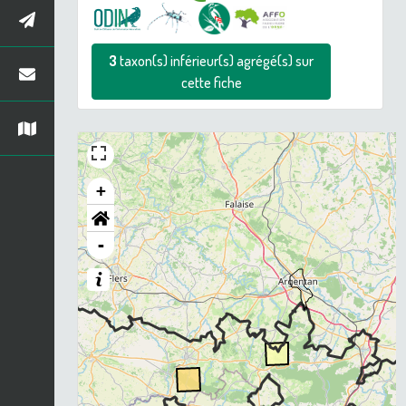
3
taxon(s) inférieur(s) agrégé(s) sur
cette fiche
+
-