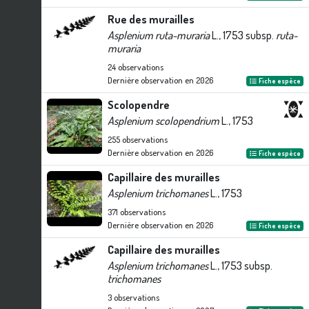
Rue des murailles
Asplenium ruta-muraria
L., 1753 subsp.
ruta-
muraria
24
observations
Dernière observation en
2026
Fiche espèce
Scolopendre
Asplenium scolopendrium
L., 1753
255
observations
Dernière observation en
2026
Fiche espèce
Capillaire des murailles
Asplenium trichomanes
L., 1753
371
observations
Dernière observation en
2026
Fiche espèce
Capillaire des murailles
Asplenium trichomanes
L., 1753 subsp.
trichomanes
3
observations