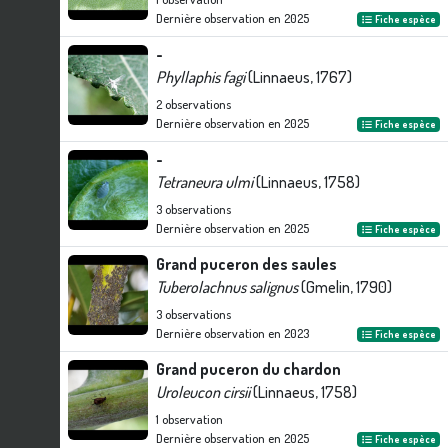
Dernière observation en
2025
Fiche espèce
-
Phyllaphis fagi
(Linnaeus, 1767)
2
observations
Dernière observation en
2025
Fiche espèce
-
Tetraneura ulmi
(Linnaeus, 1758)
3
observations
Dernière observation en
2025
Fiche espèce
Grand puceron des saules
Tuberolachnus salignus
(Gmelin, 1790)
3
observations
Dernière observation en
2023
Fiche espèce
Grand puceron du chardon
Uroleucon cirsii
(Linnaeus, 1758)
1
observation
Dernière observation en
2025
Fiche espèce