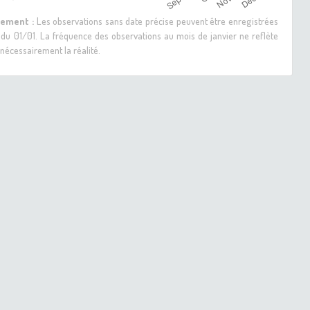
sement :
Les observations sans date précise peuvent être enregistrées
 du 01/01. La fréquence des observations au mois de janvier ne reflète
nécessairement la réalité.