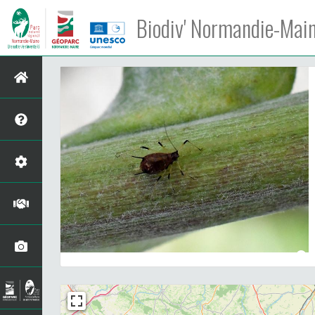
Biodiv' Normandie-Mai