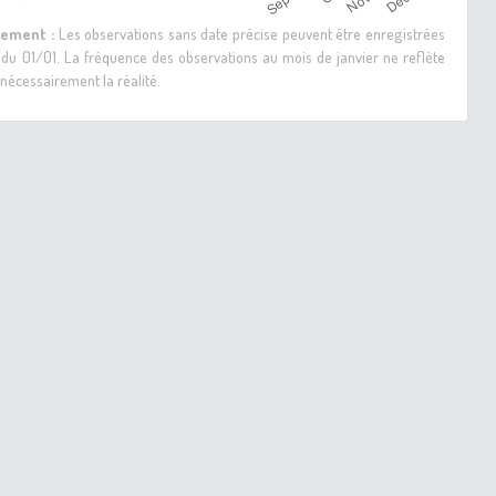
sement :
Les observations sans date précise peuvent être enregistrées
 du 01/01. La fréquence des observations au mois de janvier ne reflète
nécessairement la réalité.