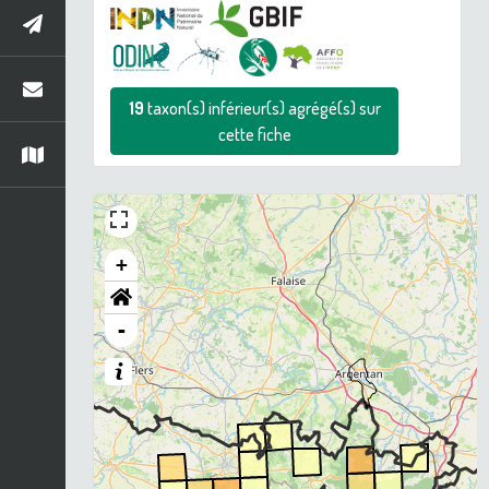
19
taxon(s) inférieur(s) agrégé(s) sur
cette fiche
+
-