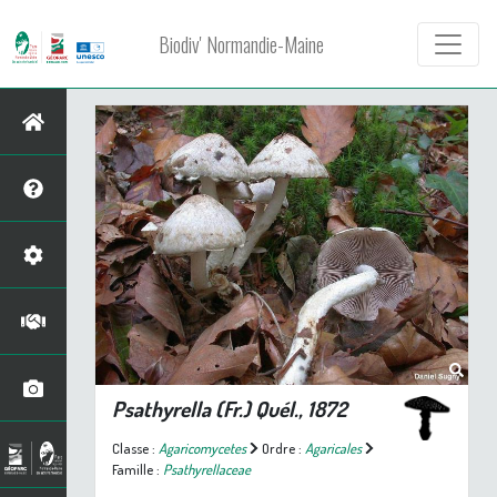
Biodiv' Normandie-Maine
Psathyrella
(Fr.) Quél., 1872
Classe :
Agaricomycetes
Ordre :
Agaricales
Famille :
Psathyrellaceae