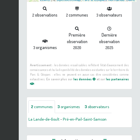
observations
communes
observateurs
2
2
3
Première
Dernière
observation
observation
organismes
3
2020
2025
Avertissement :
les données visualisables reflètent l'état d'avancement des
connaissances et/ou la disponibilité des données existantes sur le territoire du
Parc & Géoparc : elles ne peuvent en aucun cas être considérées comme
exhaustives.
En savoir plus sur
les données
et sur
les partenaires
2
communes
3
organismes
3
observateurs
La Lande-de-Goult
-
Pré-en-Pail-Saint-Samson