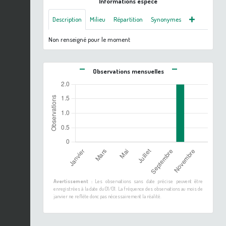
Informations espèce
Description
Milieu
Répartition
Synonymes
Non renseigné pour le moment
Observations mensuelles
Avertissement :
Les observations sans date précise peuvent être
enregistrées à la date du 01/01. La fréquence des observations au mois de
janvier ne reflète donc pas nécessairement la réalité.