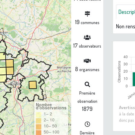
Descrip
19
communes
Non ren
17
observateurs
8
organismes
Première
observation
Nombre
Avertis
d'observations
1879
1– 2
à la date
2– 10
donc pas 
10– 50
50– 100
Dernière