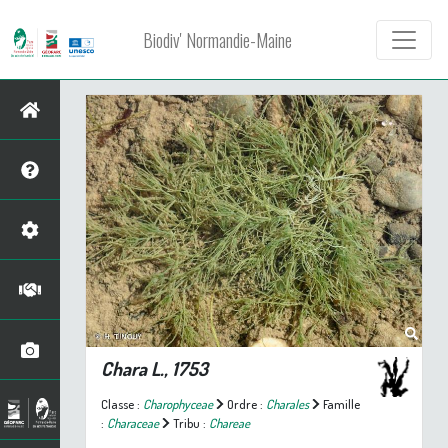
Biodiv' Normandie-Maine
Chara
L., 1753
Classe :
Charophyceae
Ordre :
Charales
Famille
:
Characeae
Tribu :
Chareae