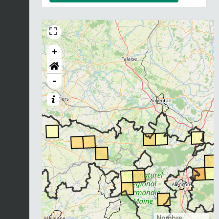
+
-
Nombre