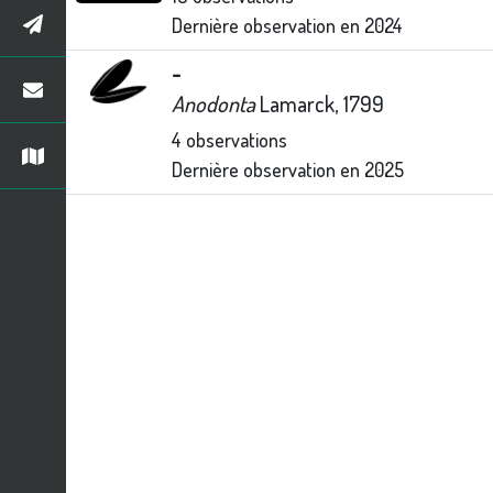
Dernière observation en
2024
-
Anodonta
Lamarck, 1799
4
observations
Dernière observation en
2025