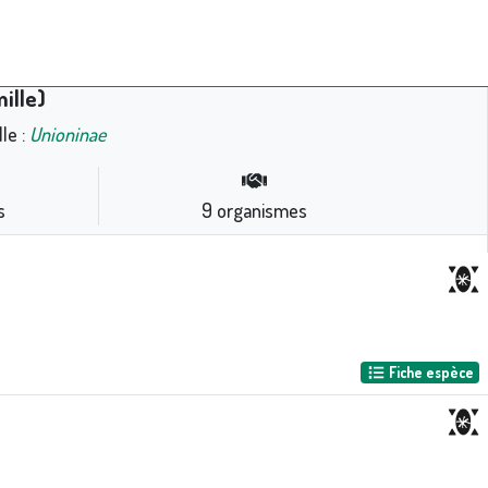
ille)
le :
Unioninae
s
9
organismes
Fiche espèce