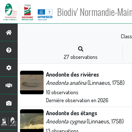
Biodiv' Normandie-Mai
Class
27
observations
Anodonte des rivières
Anodonta anatina
(Linnaeus, 1758)
10
observations
Dernière observation en
2026
Anodonte des étangs
Anodonta cygnea
(Linnaeus, 1758)
13
observations