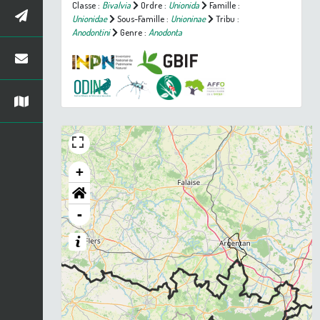
Classe :
Bivalvia
Ordre :
Unionida
Famille :
Unionidae
Sous-Famille :
Unioninae
Tribu :
Anodontini
Genre :
Anodonta
+
-