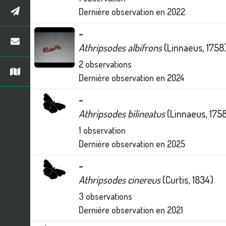
Dernière observation en
2022
-
Athripsodes albifrons
(Linnaeus, 1758
2
observations
Dernière observation en
2024
-
Athripsodes bilineatus
(Linnaeus, 175
1
observation
Dernière observation en
2025
-
Athripsodes cinereus
(Curtis, 1834)
3
observations
Dernière observation en
2021