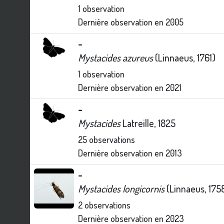
1
observation
Dernière observation en
2005
-
Mystacides azureus
(Linnaeus, 1761)
1
observation
Dernière observation en
2021
-
Mystacides
Latreille, 1825
25
observations
Dernière observation en
2013
-
Mystacides longicornis
(Linnaeus, 175
2
observations
Dernière observation en
2023