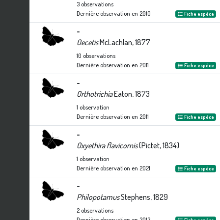
3
observations
Dernière observation en
2010
Fiche espèce
-
Oecetis
McLachlan, 1877
10
observations
Dernière observation en
2011
Fiche espèce
-
Orthotrichia
Eaton, 1873
1
observation
Dernière observation en
2011
Fiche espèce
-
Oxyethira flavicornis
(Pictet, 1834)
1
observation
Dernière observation en
2021
Fiche espèce
-
Philopotamus
Stephens, 1829
2
observations
Dernière observation en
2012