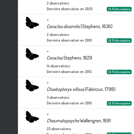
2
observations
Dernière observation en
2025
Fiche espèce
-
Ceraclea dissimilis
(Stephens, 1836)
2
observations
Dernière observation en
2010
Fiche espèce
-
Ceraclea
Stephens, 1829
14
observations
Dernière observation en
2013
Fiche espèce
-
Chaetopteryx villosa
(Fabricius, 1798)
3
observations
Dernière observation en
2010
Fiche espèce
-
Cheumatopsyche
Wallengren, 1891
23
observations