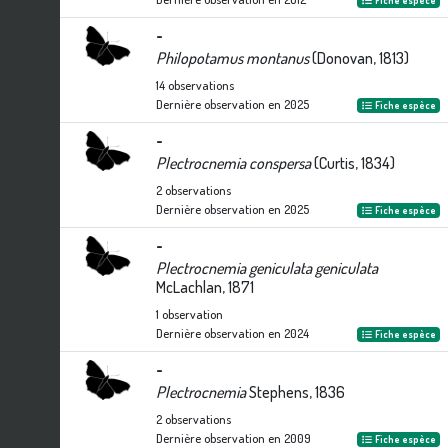
Fiche espèce
-
Philopotamus montanus
(Donovan, 1813)
14
observations
Dernière observation en
2025
Fiche espèce
-
Plectrocnemia conspersa
(Curtis, 1834)
2
observations
Dernière observation en
2025
Fiche espèce
-
Plectrocnemia geniculata geniculata
McLachlan, 1871
1
observation
Dernière observation en
2024
Fiche espèce
-
Plectrocnemia
Stephens, 1836
2
observations
Dernière observation en
2009
Fiche espèce