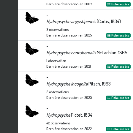
Dernière observation en
2007
Fiche espèce
-
Hydropsyche angustipennis
(Curtis, 1834)
3
observations
Dernière observation en
2025
Fiche espèce
-
Hydropsyche contubernalis
McLachlan, 1865
1
observation
Dernière observation en
2021
Fiche espèce
-
Hydropsyche incognita
Pitsch, 1993
2
observations
Dernière observation en
2025
Fiche espèce
-
Hydropsyche
Pictet, 1834
42
observations
Dernière observation en
2022
Fiche espèce