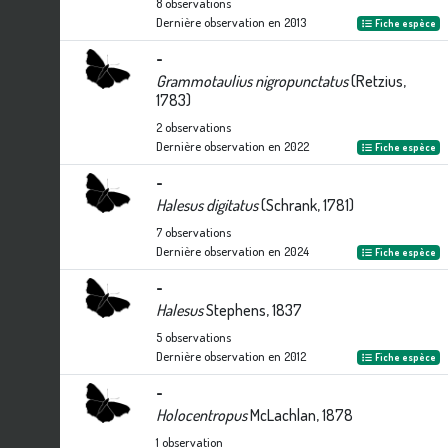
8
observations
Dernière observation en
2013
Fiche espèce
-
Grammotaulius nigropunctatus
(Retzius,
1783)
2
observations
Dernière observation en
2022
Fiche espèce
-
Halesus digitatus
(Schrank, 1781)
7
observations
Dernière observation en
2024
Fiche espèce
-
Halesus
Stephens, 1837
5
observations
Dernière observation en
2012
Fiche espèce
-
Holocentropus
McLachlan, 1878
1
observation