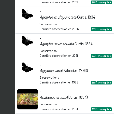
Dernière observation en
2013
Fiche espèce
-
Agraylea multipunctata
Curtis, 1834
1
observation
Dernière observation en
2025
Fiche espèce
-
Agraylea sexmaculata
Curtis, 1834
1
observation
Dernière observation en
2021
Fiche espèce
-
Agrypnia varia
(Fabricius, 1793)
2
observations
Dernière observation en
1999
Fiche espèce
-
Anabolia nervosa
(Curtis, 1834)
1
observation
Dernière observation en
2021
Fiche espèce