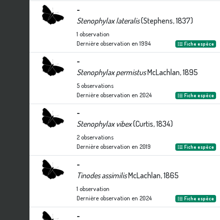
-
Stenophylax lateralis
(Stephens, 1837)
1
observation
Dernière observation en
1994
Fiche espèce
-
Stenophylax permistus
McLachlan, 1895
5
observations
Dernière observation en
2024
Fiche espèce
-
Stenophylax vibex
(Curtis, 1834)
2
observations
Dernière observation en
2019
Fiche espèce
-
Tinodes assimilis
McLachlan, 1865
1
observation
Dernière observation en
2024
Fiche espèce
-