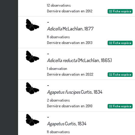
12
observations
Dernière observation en
2012
Fiche espèce
-
Adicella
McLachlan, 1877
11
observations
Dernière observation en
2013
Fiche espèce
-
Adicella reducta
(McLachlan, 1865)
1
observation
Dernière observation en
2022
Fiche espèce
-
Agapetus fuscipes
Curtis, 1834
2
observations
Dernière observation en
2010
Fiche espèce
-
Agapetus
Curtis, 1834
11
observations