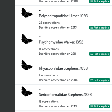
Dernière observation en
2000
Fiche espèce
-
Polycentropodidae Ulmer, 1903
29
observations
Dernière observation en
2013
Fiche espèce
-
Psychomyiidae Walker, 1852
14
observations
Dernière observation en
2011
Fiche espèce
-
Rhyacophilidae Stephens, 1836
11
observations
Dernière observation en
2004
Fiche espèce
-
Sericostomatidae Stephens, 1836
12
observations
Dernière observation en
2013
Fiche espèce