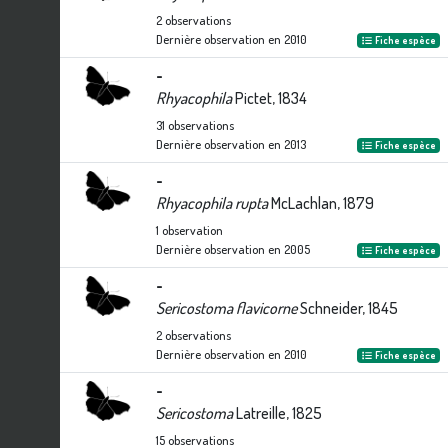
2
observations
Dernière observation en
2010
Fiche espèce
-
Rhyacophila
Pictet, 1834
31
observations
Dernière observation en
2013
Fiche espèce
-
Rhyacophila rupta
McLachlan, 1879
1
observation
Dernière observation en
2005
Fiche espèce
-
Sericostoma flavicorne
Schneider, 1845
2
observations
Dernière observation en
2010
Fiche espèce
-
Sericostoma
Latreille, 1825
15
observations