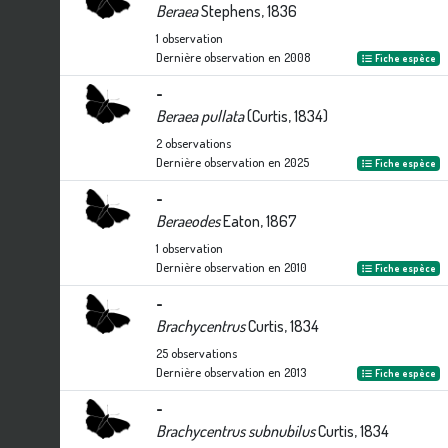
Beraea
Stephens, 1836
1
observation
Dernière observation en
2008
Fiche espèce
-
Beraea pullata
(Curtis, 1834)
2
observations
Dernière observation en
2025
Fiche espèce
-
Beraeodes
Eaton, 1867
1
observation
Dernière observation en
2010
Fiche espèce
-
Brachycentrus
Curtis, 1834
25
observations
Dernière observation en
2013
Fiche espèce
-
Brachycentrus subnubilus
Curtis, 1834