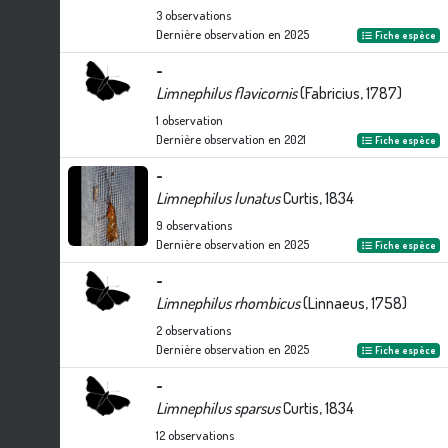
3
observations
Dernière observation en
2025
Fiche espèce
-
Limnephilus flavicornis
(Fabricius, 1787)
1
observation
Dernière observation en
2021
Fiche espèce
-
Limnephilus lunatus
Curtis, 1834
9
observations
Dernière observation en
2025
Fiche espèce
-
Limnephilus rhombicus
(Linnaeus, 1758)
2
observations
Dernière observation en
2025
Fiche espèce
-
Limnephilus sparsus
Curtis, 1834
12
observations