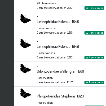
20
observations
Dernière observation en
2013
Fiche espèce
-
Limnephilidae Kolenati, 1848
11
observations
Dernière observation en
2010
Fiche espèce
-
Limnephilinae Kolenati, 1848
11
observations
Dernière observation en
2013
Fiche espèce
-
Odontoceridae Wallengren, 1891
1
observation
Dernière observation en
1997
Fiche espèce
-
Philopotamidae Stephens, 1829
1
observation