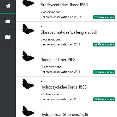
Brachycentridae Ulmer, 1903
7
observations
Dernière observation en
2005
Fiche espèce
-
Glossosomatidae Wallengren, 1891
3
observations
Dernière observation en
2013
Fiche espèce
-
Goeridae Ulmer, 1903
17
observations
Dernière observation en
2013
Fiche espèce
-
Hydropsychidae Curtis, 1835
22
observations
Dernière observation en
2013
Fiche espèce
-
Hydroptilidae Stephens, 1836