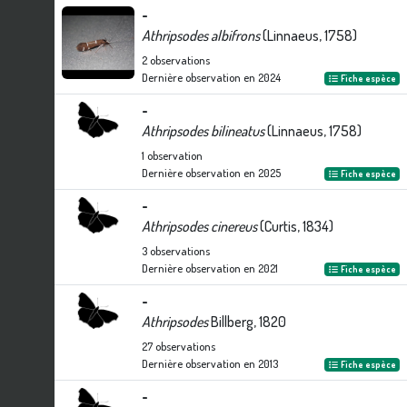
-
Athripsodes albifrons
(Linnaeus, 1758)
2
observations
Dernière observation en
2024
Fiche espèce
-
Athripsodes bilineatus
(Linnaeus, 1758)
1
observation
Dernière observation en
2025
Fiche espèce
-
Athripsodes cinereus
(Curtis, 1834)
3
observations
Dernière observation en
2021
Fiche espèce
-
Athripsodes
Billberg, 1820
27
observations
Dernière observation en
2013
Fiche espèce
-