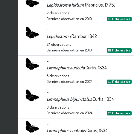
Lepidostoma hirtum
(Fabricius, 1775)
2
observations
Dernière observation en
2010
Fiche espèce
-
Lepidostoma
Rambur, 1842
24
observations
Dernière observation en
2013
Fiche espèce
-
Limnephilus auricula
Curtis, 1834
8
observations
Dernière observation en
2024
Fiche espèce
-
Limnephilus bipunctatus
Curtis, 1834
3
observations
Dernière observation en
2024
Fiche espèce
-
Limnephilus centralis
Curtis, 1834