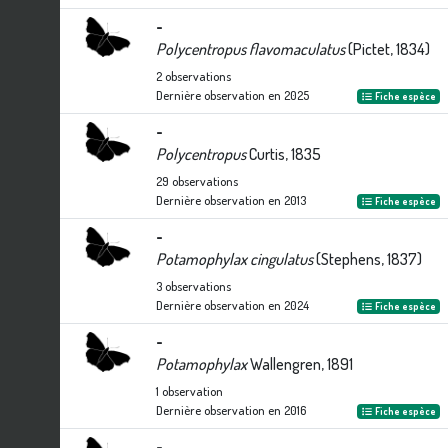
-
Polycentropus flavomaculatus
(Pictet, 1834)
2
observations
Dernière observation en
2025
Fiche espèce
-
Polycentropus
Curtis, 1835
29
observations
Dernière observation en
2013
Fiche espèce
-
Potamophylax cingulatus
(Stephens, 1837)
3
observations
Dernière observation en
2024
Fiche espèce
-
Potamophylax
Wallengren, 1891
1
observation
Dernière observation en
2016
Fiche espèce
-