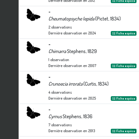
Dernière observation en
2012
Fiche espèce
-
Cheumatopsyche lepida
(Pictet, 1834)
2
observations
Dernière observation en
2024
Fiche espèce
-
Chimarra
Stephens, 1829
1
observation
Dernière observation en
2007
Fiche espèce
-
Crunoecia irrorata
(Curtis, 1834)
4
observations
Dernière observation en
2025
Fiche espèce
-
Cyrnus
Stephens, 1836
7
observations
Dernière observation en
2013
Fiche espèce