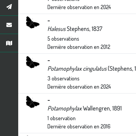
Dernière observation en
2024
-
Halesus
Stephens, 1837
5
observations
Dernière observation en
2012
-
Potamophylax cingulatus
(Stephens, 
3
observations
Dernière observation en
2024
-
Potamophylax
Wallengren, 1891
1
observation
Dernière observation en
2016