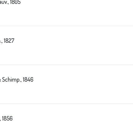
uv., 1805
., 1827
 Schimp., 1846
, 1856