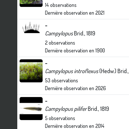
14
observations
Dernière observation en
2021
-
Campylopus
Brid., 1819
2
observations
Dernière observation en
1900
-
Campylopus introflexus
(Hedw.) Brid.,
53
observations
Dernière observation en
2026
-
Campylopus pilifer
Brid., 1819
5
observations
Dernière observation en
2014