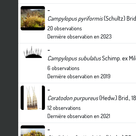
-
Campylopus pyriformis
(Schultz) Brid
20
observations
Dernière observation en
2023
-
Campylopus subulatus
Schimp. ex Mil
6
observations
Dernière observation en
2019
-
Ceratodon purpureus
(Hedw.) Brid., 1
12
observations
Dernière observation en
2021
-