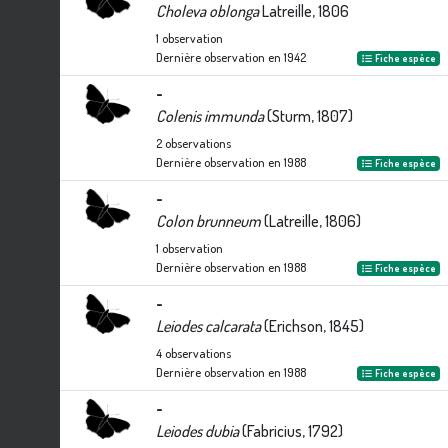
Choleva oblonga
Latreille, 1806
1
observation
Dernière observation en
1942
Fiche espèce
-
Colenis immunda
(Sturm, 1807)
2
observations
Dernière observation en
1988
Fiche espèce
-
Colon brunneum
(Latreille, 1806)
1
observation
Dernière observation en
1988
Fiche espèce
-
Leiodes calcarata
(Erichson, 1845)
4
observations
Dernière observation en
1988
Fiche espèce
-
Leiodes dubia
(Fabricius, 1792)