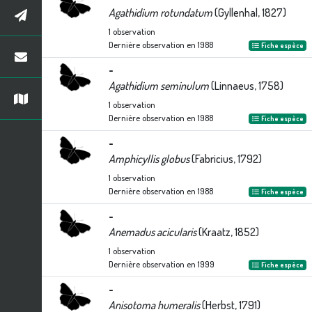
Agathidium rotundatum
(Gyllenhal, 1827)
1
observation
Dernière observation en
1988
Fiche espèce
-
Agathidium seminulum
(Linnaeus, 1758)
1
observation
Dernière observation en
1988
Fiche espèce
-
Amphicyllis globus
(Fabricius, 1792)
1
observation
Dernière observation en
1988
Fiche espèce
-
Anemadus acicularis
(Kraatz, 1852)
1
observation
Dernière observation en
1999
Fiche espèce
-
Anisotoma humeralis
(Herbst, 1791)