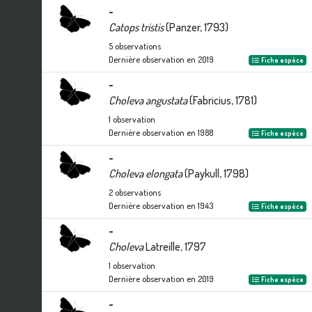
-
Catops tristis
(Panzer, 1793)
5
observations
Dernière observation en
2019
Fiche espèce
-
Choleva angustata
(Fabricius, 1781)
1
observation
Dernière observation en
1988
Fiche espèce
-
Choleva elongata
(Paykull, 1798)
2
observations
Dernière observation en
1943
Fiche espèce
-
Choleva
Latreille, 1797
1
observation
Dernière observation en
2019
Fiche espèce
-