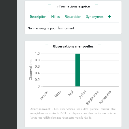
Informations espèce
Description
Milieu
Répartition
Synonymes
Non renseigné pour le moment
Observations mensuelles
Avertissement :
Les observations sans date précise peuvent être
enregistrées à la date du 01/01. La fréquence des observations au mois de
janvier ne reflète donc pas nécessairement la réalité.