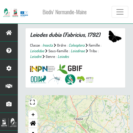
Biodiv' Normandie-Maine
Leiodes dubia
(Fabricius, 1792)
Classe :
Insecta
Ordre :
Coleoptera
Famille :
Leiodidae
Sous-Famille :
Leiodinae
Tribu :
Leiodini
Genre :
Leiodes
+
-