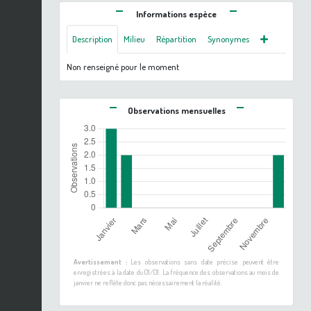
Informations espèce
Description
Milieu
Répartition
Synonymes
Non renseigné pour le moment
Observations mensuelles
Avertissement :
Les observations sans date précise peuvent être
enregistrées à la date du 01/01. La fréquence des observations au mois de
janvier ne reflète donc pas nécessairement la réalité.