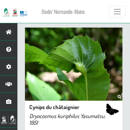
Biodiv' Normandie-Maine
Cynips du châtaignier
Dryocosmus kuriphilus
Yasumatsu,
1951