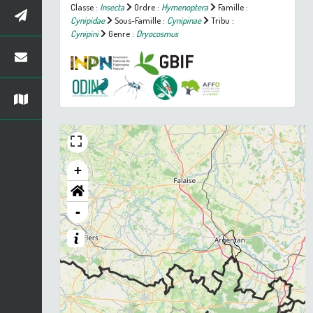
Classe :
Insecta
Ordre :
Hymenoptera
Famille :
Cynipidae
Sous-Famille :
Cynipinae
Tribu :
Cynipini
Genre :
Dryocosmus
+
-