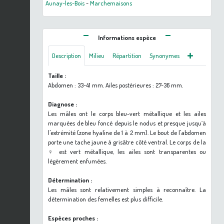
Aunay-les-Bois
-
Marchemaisons
Informations espèce
Description
Milieu
Répartition
Synonymes
Taille :
Abdomen : 33-41 mm. Ailes postérieures : 27-36 mm.
Diagnose :
Les mâles ont le corps bleu-vert métallique et les ailes
marquées de bleu foncé depuis le nodus et presque jusqu’à
l'extrémité (zone hyaline de 1 à 2 mm). Le bout de l'abdomen
porte une tache jaune à grisâtre côté ventral. Le corps de la
♀ est vert métallique, les ailes sont transparentes ou
légèrement enfumées.
Détermination :
Les mâles sont relativement simples à reconnaître. La
détermination des femelles est plus difficile.
Espèces proches :