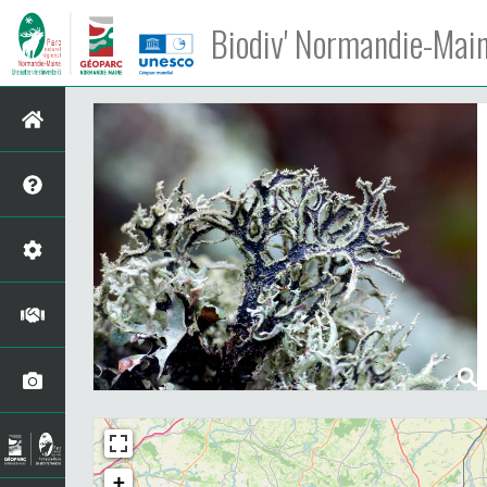
Biodiv' Normandie-Mai
+