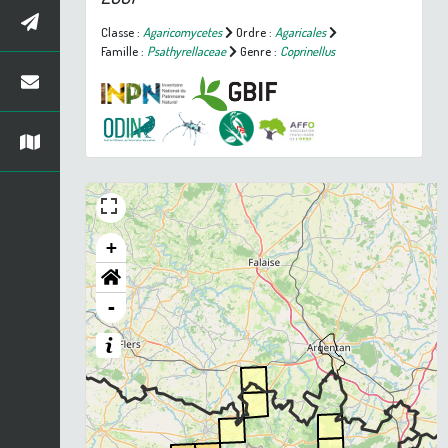
Classe :
Agaricomycetes
Ordre :
Agaricales
Famille :
Psathyrellaceae
Genre :
Coprinellus
+
-