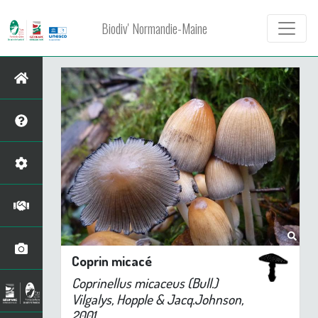
Biodiv' Normandie-Maine
Coprin micacé
Coprinellus micaceus
(Bull.)
Vilgalys, Hopple & Jacq.Johnson,
2001