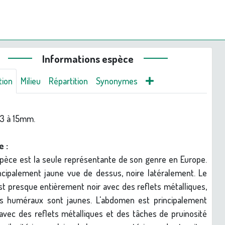
Informations espèce
tion
Milieu
Répartition
Synonymes
13 à 15mm.
e :
pèce est la seule représentante de son genre en Europe.
ncipalement jaune vue de dessus, noire latéralement. Le
st presque entièrement noir avec des reflets métalliques,
us huméraux sont jaunes. L'abdomen est principalement
vec des reflets métalliques et des tâches de pruinosité