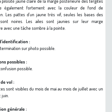
a pilosité jaune claire de la marge postérieure des tergites
te également fortement avec la couleur de fond de
n. Les pattes d'un jaune très vif, seules les bases des
sont noires. Les ailes sont jaunies sur leur marge
re avec une tâche sombre à la pointe.
d'identification :
étermination sur photo possible.
ns possibles :
onfusion possible.
de vol :
tes sont visibles du mois de mai au mois de juillet avec un
 juin.
ion générale :