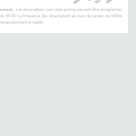
sement :
Les observations sans date précise peuvent être enregistrées
 du 01/01. La fréquence des observations au mois de janvier ne reflète
nécessairement la réalité.