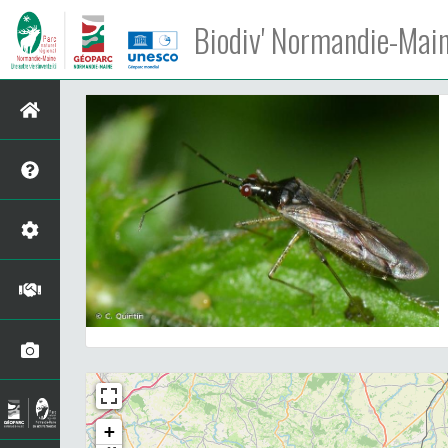
Biodiv' Normandie-Mai
+