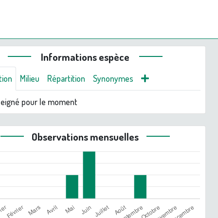
Informations espèce
tion
Milieu
Répartition
Synonymes
seigné pour le moment
Observations mensuelles