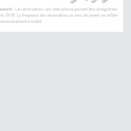
sement :
Les observations sans date précise peuvent être enregistrées
 du 01/01. La fréquence des observations au mois de janvier ne reflète
nécessairement la réalité.